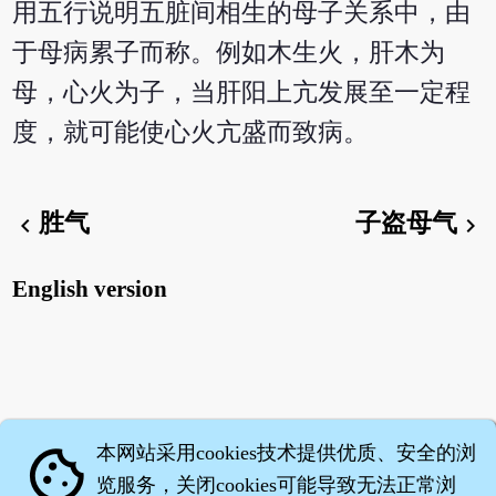
用五行说明五脏间相生的母子关系中，由
于母病累子而称。例如木生火，肝木为
母，心火为子，当肝阳上亢发展至一定程
度，就可能使心火亢盛而致病。
胜气
子盗母气
chevron_left
chevron_right
English version
本网站采用cookies技术提供优质、安全的浏
cookie
览服务，关闭cookies可能导致无法正常浏