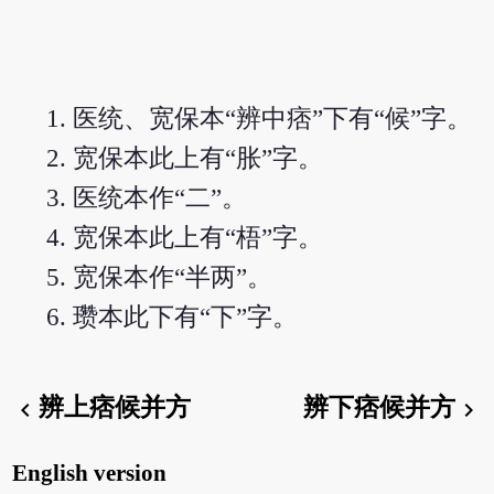
医统、宽保本“辨中痞”下有“候”字。
宽保本此上有“胀”字。
医统本作“二”。
宽保本此上有“梧”字。
宽保本作“半两”。
瓒本此下有“下”字。
辨上痞候并方
辨下痞候并方
chevron_left
chevron_right
English version