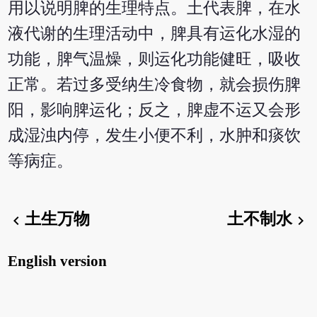
用以说明脾的生理特点。土代表脾，在水
液代谢的生理活动中，脾具有运化水湿的
功能，脾气温燥，则运化功能健旺，吸收
正常。若过多受纳生冷食物，就会损伤脾
阳，影响脾运化；反之，脾虚不运又会形
成湿浊内停，发生小便不利，水肿和痰饮
等病症。
土生万物
土不制水
chevron_left
chevron_right
English version