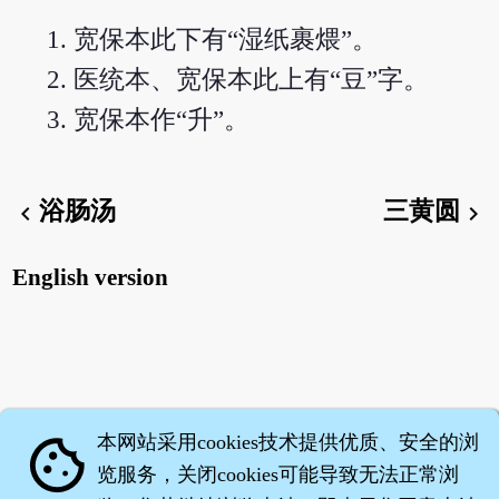
宽保本此下有“湿纸裹煨”。
医统本、宽保本此上有“豆”字。
宽保本作“升”。
浴肠汤
三黄圆
chevron_left
chevron_right
English version
本网站采用cookies技术提供优质、安全的浏
cookie
览服务，关闭cookies可能导致无法正常浏