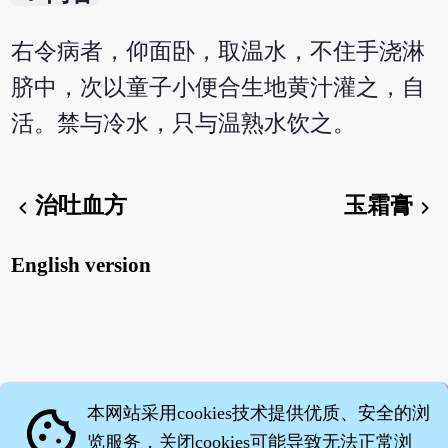
右令病者，仰面卧，取温水，不住手浇淋
脐中，次以童子小便合生地黄汁灌之，自
活。禁与冷水，只与温熟水饮之。
治吐血方
玉霜膏
chevron_left
chevron_right
English version
本网站采用cookies技术提供优质、安全的浏
cookie
览服务，关闭cookies可能导致无法正常浏