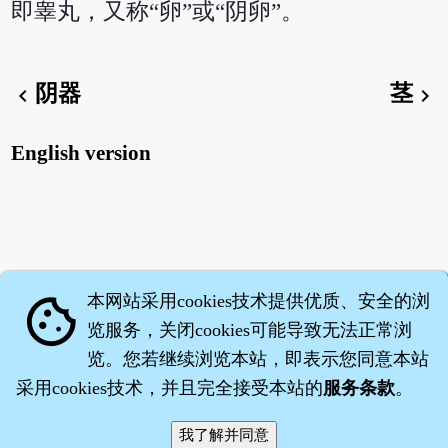
即睾丸，又称“卵”或“阴卵”。
阴器
茎
chevron_left
chevron_right
English version
本网站采用cookies技术提供优质、安全的浏
cookie
览服务，关闭cookies可能导致无法正常浏
览。您若继续浏览本站，即表示您同意本站
采用cookies技术，并且完全接受本站的
服务条款
。
智橐·
医砭
·
沈药子
©2008～2026