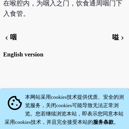
在喉腔内，为咽入之门，饮食通周咽门下
入食管。
咽
嗌
chevron_left
chevron_right
English version
本网站采用cookies技术提供优质、安全的浏
cookie
览服务，关闭cookies可能导致无法正常浏
览。您若继续浏览本站，即表示您同意本站
采用cookies技术，并且完全接受本站的
服务条款
。