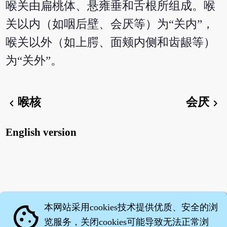
喉关由扁桃体、悬雍垂和舌根所组成。喉
关以内（如咽后壁、会厌等）为“关内”，
喉关以外（如上腭、面颊内侧和齿龈等）
为“关外”。
喉核
会厌
chevron_left
chevron_right
English version
本网站采用cookies技术提供优质、安全的浏
cookie
览服务，关闭cookies可能导致无法正常浏