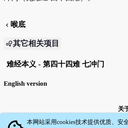
喉底
chevron_left
其它相关项目
难经本义 - 第四十四难 七冲门
English version
关
本网站采用cookies技术提供优质、安