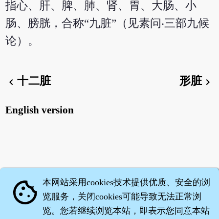
指心、肝、脾、肺、肾、胃、大肠、小
肠、膀胱，合称“九脏”（见素问‧三部九候
论）。
十二脏
形脏
chevron_left
chevron_right
English version
本网站采用cookies技术提供优质、安全的浏
cookie
览服务，关闭cookies可能导致无法正常浏
览。您若继续浏览本站，即表示您同意本站