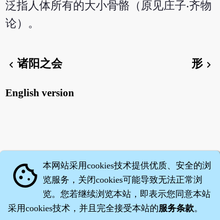
泛指人体所有的大小骨骼（原见庄子‧齐物
论）。
诸阳之会
形
chevron_left
chevron_right
English version
本网站采用cookies技术提供优质、安全的浏
cookie
览服务，关闭cookies可能导致无法正常浏
览。您若继续浏览本站，即表示您同意本站
采用cookies技术，并且完全接受本站的
服务条款
。