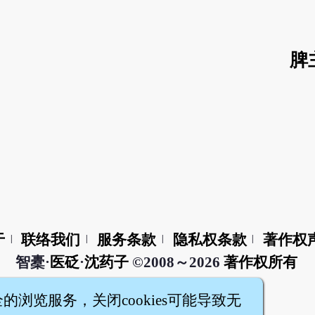
脾
于
联络我们
服务条款
隐私权条款
著作权
|
|
|
|
智橐·
医砭
·
沈药子
©2008～2026
著作权所有
全的浏览服务，关闭cookies可能导致无