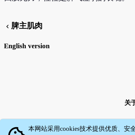
脾主肌肉
chevron_left
English version
关
本网站采用cookies技术提供优质、安