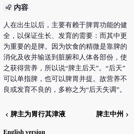
bubble_chart
内容
人在出生以后，主要有赖于脾胃功能的健
全，以保证生长、发育的需要：而其中更
为重要的是脾。因为饮食的精微是靠脾的
消化及收并输送到脏腑和人体各部份，使
之获得营养，所以说“脾主后天”。“后天”
可以单指脾，也可以脾胃并提。故营养不
良或发育不良的，多称之为“后天失调”。
脾主为胃行其津液
脾主中州
chevron_left
chevron_right
English version