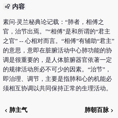
bubble_chart
内容
素问‧灵兰秘典论记载：“肺者，相傅之
官，治节出焉。”“相傅”是和所谓的“君主
之官” -- 心相对而言。“相傅”有辅助“君主”
的意思，意即在脏腑活动中心肺功能的协
调是很重要的，是人体脏腑器官依著一定
的规律活动所必不可少的因素。“治节”，
即治理、调节，主要是指肺和心的机能必
须相互协调以共同保持正常的生理活动。
肺主气
肺朝百脉
chevron_left
chevron_right