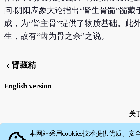
问‧阴阳应象大论指出“肾生骨髓”髓
成，为“肾主骨”提供了物质基础。此
生，故有“齿为骨之余”之说。
肾藏精
chevron_left
English version
关
本网站采用cookies技术提供优质、安