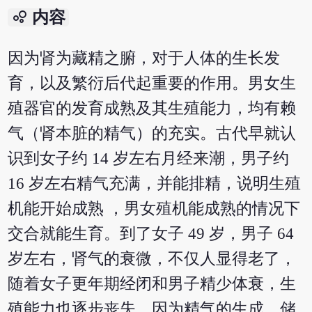
bubble_chart
内容
因为肾为藏精之腑，对于人体的生长发
育，以及繁衍后代起重要的作用。男女生
殖器官的发育成熟及其生殖能力，均有赖
气（肾本脏的精气）的充实。古代早就认
识到女子约 14 岁左右月经来潮，男子约
16 岁左右精气充满，并能排精，说明生殖
机能开始成熟 ，男女殖机能成熟的情况下
交合就能生育。到了女子 49 岁，男子 64
岁左右，肾气的衰微，不仅人显得老了，
随着女子更年期经闭和男子精少体衰，生
殖能力也逐步丧失。因为精气的生成，储