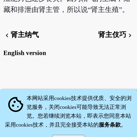
藏和排泄由肾主管，所以说“肾主生殖”。
肾主纳气
肾主伎巧
chevron_left
chevron_right
English version
本网站采用cookies技术提供优质、安全的浏
cookie
览服务，关闭cookies可能导致无法正常浏
览。您若继续浏览本站，即表示您同意本站
采用cookies技术，并且完全接受本站的
服务条款
。