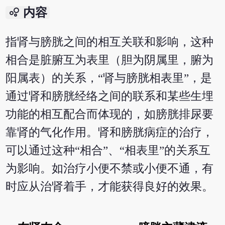
bubble_chart
内容
指肾与膀胱之间的相互关联和影响，这种
相合是脏腑互为表里（胆为阴属里，腑为
阳属表）的关系，“肾与膀胱相表里”，是
通过肾和膀胱经络之间的联系和某些生埋
功能的相互配合而体现的，如膀胱排尿要
靠肾的气化作用。肾和膀胱病症的治疗，
可以通过这种“相合”、“相表里”的关系互
为影响。如治疗小便不禁或小便不通，有
时应从治肾着手，才能获得良好的效果。