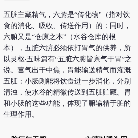
五脏主藏精气，六腑是“传化物”（指对饮
食的消化、吸收、传送作用）的；同时，
六腑又是“仓廪之本”（水谷仓库的根
本），五脏六腑必须依打胃气的供养，所
以灵枢‧五味篇有“五脏六腑皆禀气于胃”之
说。营气出于中焦，胃能输送精气而灌溉
五脏；小肠则能将饮食进一步消化，分别
清浊，使水谷的精微传送到五脏贮藏。胃
和小肠的这些功能，体现了腑输精于脏的
生理作用。