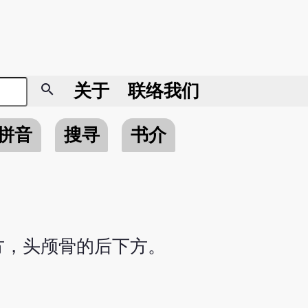
search
关于
联络我们
拼音
搜寻
书介
方，头颅骨的后下方。