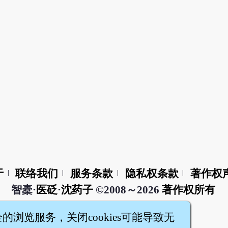
于
联络我们
服务条款
隐私权条款
著作权
|
|
|
|
智橐·
医砭
·
沈药子
©2008～2026
著作权所有
全的浏览服务，关闭cookies可能导致无