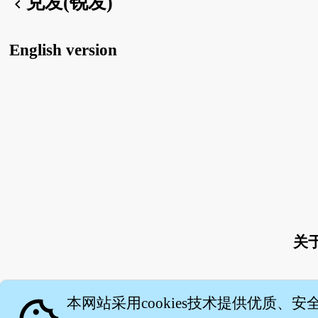
兑发(锐发)
chevron_left
English version
关
本网站采用cookies技术提供优质、安