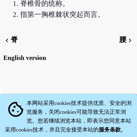
脊椎骨的统称。
指第一胸椎棘状突起而言。
脊
腰
chevron_left
chevron_right
English version
本网站采用cookies技术提供优质、安全的浏
cookie
览服务，关闭cookies可能导致无法正常浏
览。您若继续浏览本站，即表示您同意本站
采用cookies技术，并且完全接受本站的
服务条款
。