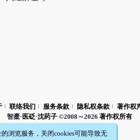
于
联络我们
服务条款
隐私权条款
著作权
|
|
|
|
智橐·
医砭
·
沈药子
©2008～2026
著作权所有
全的浏览服务，关闭cookies可能导致无