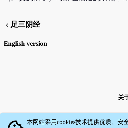
足三阴经
chevron_left
English version
关
本网站采用cookies技术提供优质、安