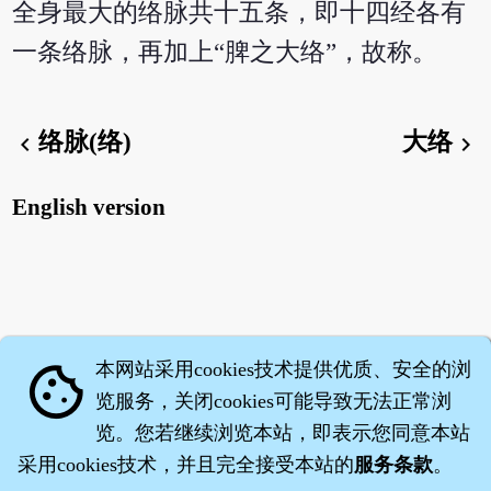
全身最大的络脉共十五条，即十四经各有
一条络脉，再加上“脾之大络”，故称。
络脉(络)
大络
chevron_left
chevron_right
English version
本网站采用cookies技术提供优质、安全的浏
cookie
览服务，关闭cookies可能导致无法正常浏
览。您若继续浏览本站，即表示您同意本站
采用cookies技术，并且完全接受本站的
服务条款
。