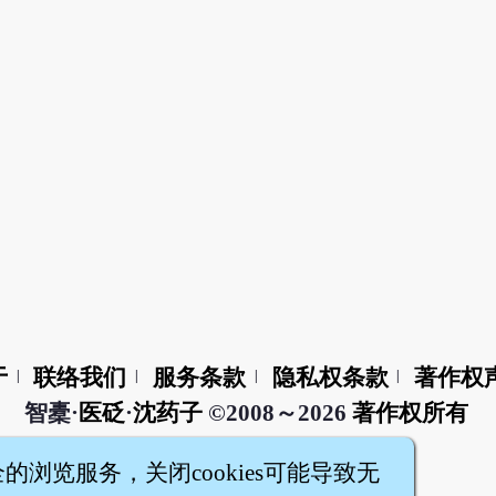
于
联络我们
服务条款
隐私权条款
著作权
|
|
|
|
智橐·
医砭
·
沈药子
©2008～2026
著作权所有
全的浏览服务，关闭cookies可能导致无