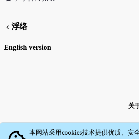
浮络
chevron_left
English version
关
本网站采用cookies技术提供优质、安