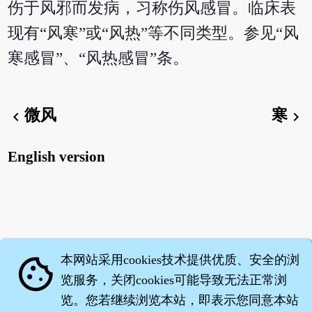
伤于风邪而发病，习称伤风感冒。临床表
现有“风寒”或“风热”等不同类型。参见“风
寒感冒”、“风热感冒”条。
微风
寒
chevron_left
chevron_right
English version
本网站采用cookies技术提供优质、安全的浏
cookie
览服务，关闭cookies可能导致无法正常浏
览。您若继续浏览本站，即表示您同意本站