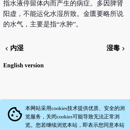
指水液停留体内而产生的病症。多因脾肾
阳虚，不能运化水湿所致。金匮要略所说
的水气，主要是指“水肿”。
内湿
湿毒
chevron_left
chevron_right
English version
本网站采用cookies技术提供优质、安全的浏
cookie
览服务，关闭cookies可能导致无法正常浏
览。您若继续浏览本站，即表示您同意本站