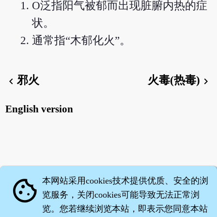
O泛指阳气被郁而出现脏腑内热的症
状。
通常指“木郁化火”。
邪火
火毒(热毒)
chevron_left
chevron_right
English version
本网站采用cookies技术提供优质、安全的浏
cookie
览服务，关闭cookies可能导致无法正常浏
览。您若继续浏览本站，即表示您同意本站