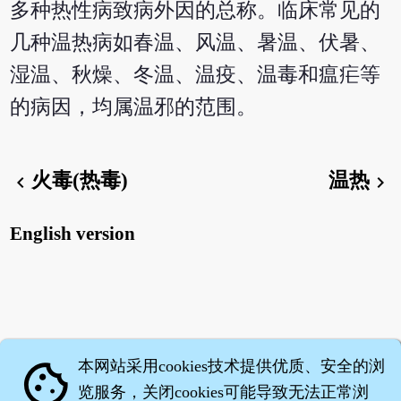
多种热性病致病外因的总称。临床常见的
几种温热病如春温、风温、暑温、伏暑、
湿温、秋燥、冬温、温疫、温毒和瘟疟等
的病因，均属温邪的范围。
火毒(热毒)
温热
chevron_left
chevron_right
English version
本网站采用cookies技术提供优质、安全的浏
cookie
览服务，关闭cookies可能导致无法正常浏