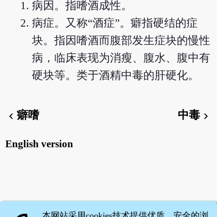
病因。指嗜酒成性。
病症。又称“酒症”。癖指硬结的症
块。指因嗜酒而腹部发生症块的慢性
病，临床表现为消瘦、腹水、腹中有
硬块等。类于酒精中毒的肝硬化。
癖嗜
中毒
chevron_left
chevron_right
English version
本网站采用cookies技术提供优质、安全的浏