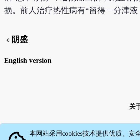
损。前人治疗热性病有“留得一分津液
阴盛
chevron_left
English version
关
本网站采用cookies技术提供优质、安