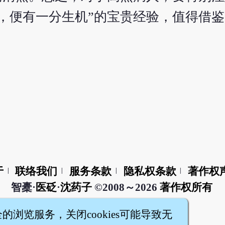
，便有一分生机”的宝贵经验，值得借鉴
于
联络我们
服务条款
隐私权条款
著作权
|
|
|
|
智橐·
医砭
·
沈药子
©2008～2026
著作权所有
全的浏览服务，关闭cookies可能导致无