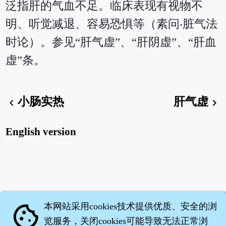
泛指肝的气血不足。临床表现有视物不
明、听觉减退、容易恐惧等（素问‧脏气法
时论）。参见“肝气虚”、“肝阴虚”、“肝血
虚”条。
小肠实热
肝气虚
chevron_left
chevron_right
English version
本网站采用cookies技术提供优质、安全的浏
cookie
览服务，关闭cookies可能导致无法正常浏