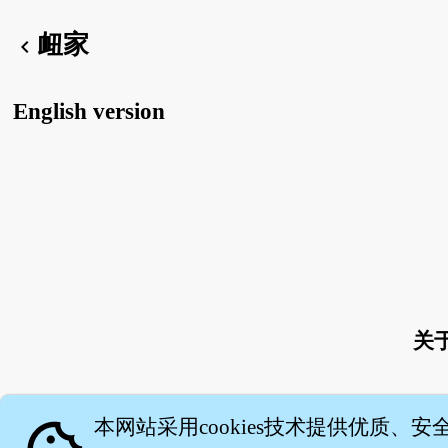
衄家
chevron_left
English version
关
本网站采用cookies技术提供优质、安