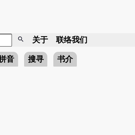
search
关于
联络我们
拼音
搜寻
书介