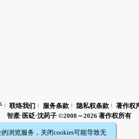
于
联络我们
服务条款
隐私权条款
著作权
|
|
|
|
智橐·
医砭
·
沈药子
©2008～2026
著作权所有
全的浏览服务，关闭cookies可能导致无