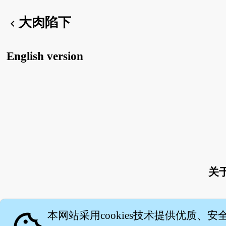
大肉陷下
chevron_left
English version
关
本网站采用cookies技术提供优质、安