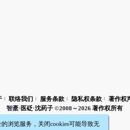
于
联络我们
服务条款
隐私权条款
著作权
|
|
|
|
智橐·
医砭
·
沈药子
©2008～2026
著作权所有
全的浏览服务，关闭cookies可能导致无