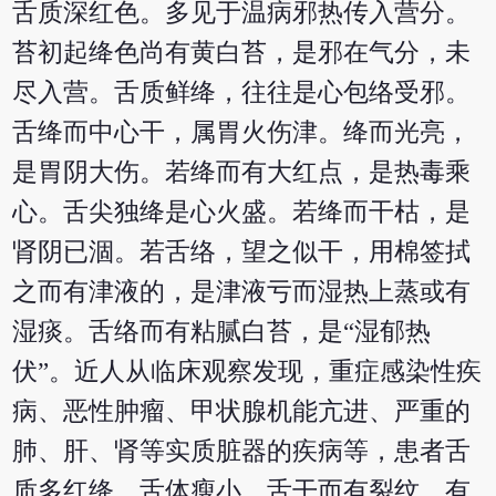
舌质深红色。多见于温病邪热传入营分。
苔初起绛色尚有黄白苔，是邪在气分，未
尽入营。舌质鲜绛，往往是心包络受邪。
舌绛而中心干，属胃火伤津。绛而光亮，
是胃阴大伤。若绛而有大红点，是热毒乘
心。舌尖独绛是心火盛。若绛而干枯，是
肾阴已涸。若舌络，望之似干，用棉签拭
之而有津液的，是津液亏而湿热上蒸或有
湿痰。舌络而有粘腻白苔，是“湿郁热
伏”。近人从临床观察发现，重症感染性疾
病、恶性肿瘤、甲状腺机能亢进、严重的
肺、肝、肾等实质脏器的疾病等，患者舌
质多红绛，舌体瘦小，舌干而有裂纹，有