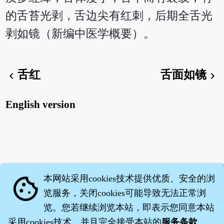
的舌苔光剥，舌边尖有红刺，后期全舌光
剥如镜（新编中医学概要）。
舌红
舌面如镜
chevron_left
chevron_right
English version
本网站采用cookies技术提供优质、安全的浏
cookie
览服务，关闭cookies可能导致无法正常浏
览。您若继续浏览本站，即表示您同意本站
采用cookies技术，并且完全接受本站的
服务条款
。