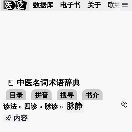
医 砭
menu
数据库
电子书
关于
联络我
中医名词术语辞典
book_2
目录
拼音
搜寻
书介
hearing
脉静
诊法
»
四诊
»
脉诊
»
bubble_chart
内容