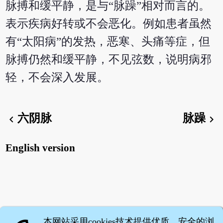
脉搏和缓平静，是与“脉躁”相对而言的。
表示疾病好转或不会恶化。例如患者虽然
有“太阳病”的发热，恶寒、头痛等症，但
脉搏仍然和缓平静，不见弦数，说明病邪
轻，不会深入发展。
六阴脉
脉躁
chevron_left
chevron_right
English version
本网站采用cookies技术提供优质、安全的浏