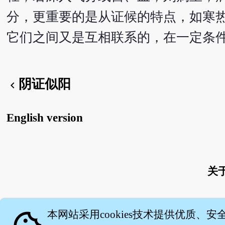
分，更重要的是从证候的特点，如寒
它们之间又是互相联系的，在一定条件
阴证似阳
chevron_left
English version
关
本网站采用cookies技术提供优质、安