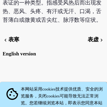
表证的一种类型。指感受风热后而出现发
热、恶风、头疼、有汗或无汗、口渴，舌
苔薄白或微黄或舌尖红、脉浮数等症状。
表寒
表虚
chevron_left
chevron_right
English version
本网站采用cookies技术提供优质、安全的浏
cookie
览服务，关闭cookies可能导致无法正常浏
览。您若继续浏览本站，即表示您同意本站