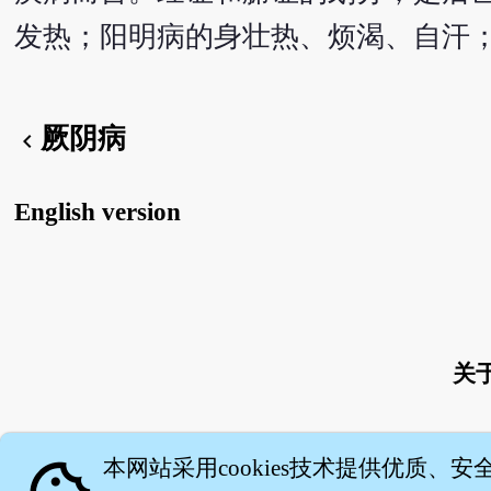
发热；阳明病的身壮热、烦渴、自汗；
厥阴病
chevron_left
English version
关
本网站采用cookies技术提供优质、安