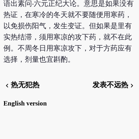
语出素问‧六元正纪大论。意思是如果没有
热证，在寒冷的冬天就不要随便用寒药，
以免损伤阳气，发生变证。但如果是里有
实热结滞，须用寒凉的攻下药，就不在此
例。不周冬日用寒凉攻下，对于方药应有
选择，剂量也宜斟酌。
热无犯热
发表不远热
chevron_left
chevron_right
English version