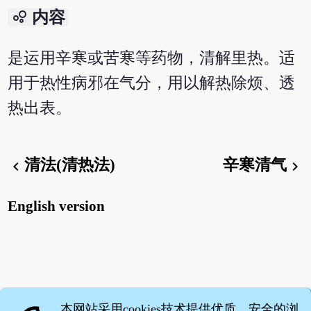
bubble_chart
内容
是运用辛寒或苦寒等药物，清解里热。适
用于热性病邪在气分，用以解热除烦、透
热出表。
清法(清热法)
辛寒清气
chevron_left
chevron_right
English version
本网站采用cookies技术提供优质、安全的浏