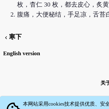
枚，杳仁 30 枚，都去皮心，
腹痛，大便秘结，手足凉，舌苔
寒下
chevron_left
English version
关
本网站采用cookies技术提供优质、安