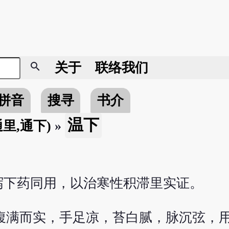
search
关于
联络我们
拼音
搜寻
书介
温下
通里,通下)
»
泻下药同用，以治寒性积滞里实证。
满而实，手足凉，苔白腻，脉沉弦，用巴