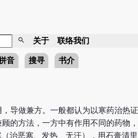
search
关于
联络我们
拼音
搜寻
书介
用，导做兼方。一般都认为以寒药治热
兼顾的方法，一方中有作用不同的药物
寒（治恶寒、发热、无汗），用石膏清