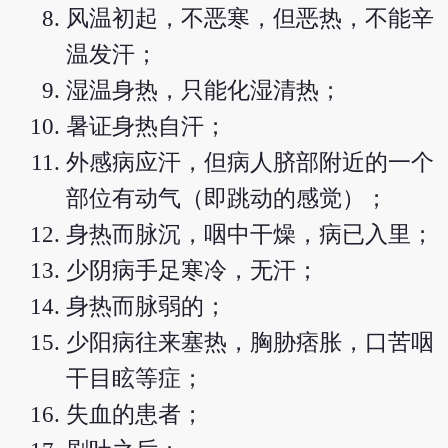
风温初起，不恶寒，但恶热，不能辛
温发汗；
湿温身热，只能化湿清热；
暑证身热自汗；
外感病应汗，但病人脐部附近的一个
部位有动气（即跳动的感觉）；
身热而脉沉，咽中干燥，病已入里；
少阴病手足寒冷，无汗；
身热而脉弱的；
少阳病往来塞热，胸胁痞胀，口苦咽
干目眩等症；
失血的患者；