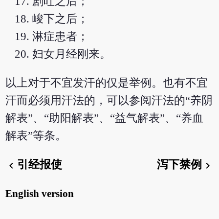
剧吐之后；
峻下之后；
淋症患者；
妇女月经刚来。
以上对于不宜发汗的仅是举例。也有不宜
汗而必须用汗法的，可以参阅汗法的“养阴
解表”、“助阳解表”、“益气解表”、“养血
解表”等条。
引经报使
泻下禁例
chevron_left
chevron_right
English version