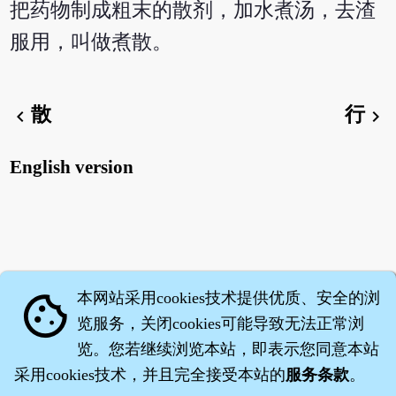
把药物制成粗末的散剂，加水煮汤，去渣
服用，叫做煮散。
散
行
chevron_left
chevron_right
English version
本网站采用cookies技术提供优质、安全的浏
cookie
览服务，关闭cookies可能导致无法正常浏
览。您若继续浏览本站，即表示您同意本站
采用cookies技术，并且完全接受本站的
服务条款
。