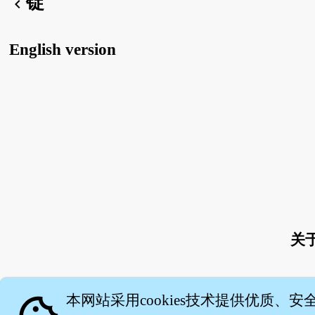
锭
chevron_left
English version
关
本网站采用cookies技术提供优质、安