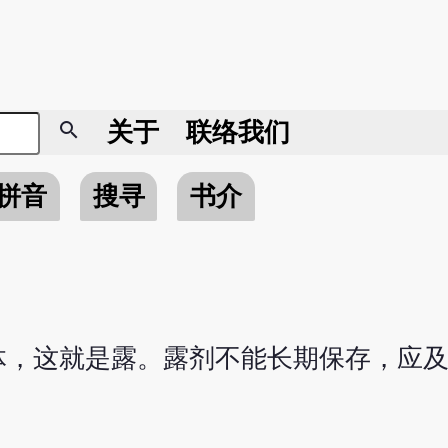
search
关于
联络我们
拼音
搜寻
书介
体，这就是露。露剂不能长期保存，应