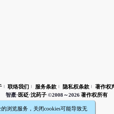
于
联络我们
服务条款
隐私权条款
著作权
|
|
|
|
智橐·
医砭
·
沈药子
©2008～2026
著作权所有
全的浏览服务，关闭cookies可能导致无