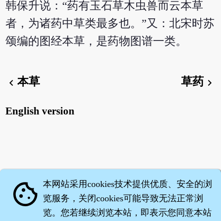
韩保升说：“药有玉石草木虫兽而云本草
者，为诸药中草类最多也。”又：北宋时苏
颂编的图经本草，是药物图谱一类。
本草
草药
chevron_left
chevron_right
English version
本网站采用cookies技术提供优质、安全的浏
cookie
览服务，关闭cookies可能导致无法正常浏
览。您若继续浏览本站，即表示您同意本站