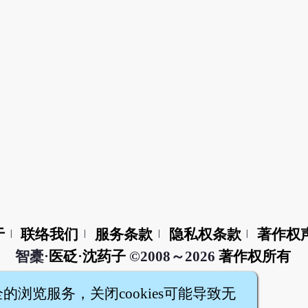
于
联络我们
服务条款
隐私权条款
著作权
|
|
|
|
智橐·
医砭
·
沈药子
©2008～2026
著作权所有
全的浏览服务，关闭cookies可能导致无