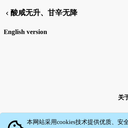
酸咸无升、甘辛无降
chevron_left
English version
关
本网站采用cookies技术提供优质、安