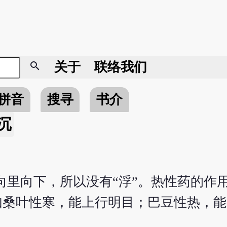
search
关于
联络我们
拼音
搜寻
书介
沉
向里向下，所以没有“浮”。热性药的作
如桑叶性寒，能上行明目；巴豆性热，