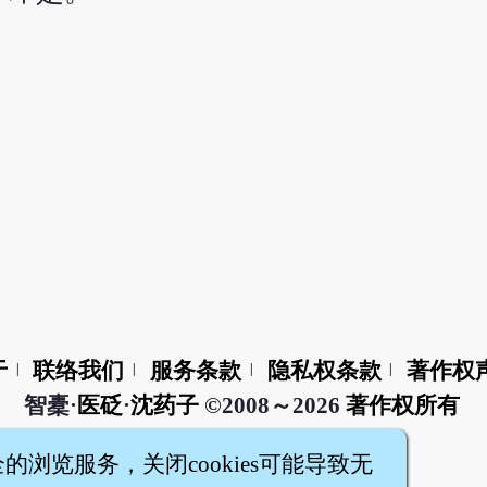
于
联络我们
服务条款
隐私权条款
著作权
|
|
|
|
智橐·
医砭
·
沈药子
©2008～2026
著作权所有
全的浏览服务，关闭cookies可能导致无