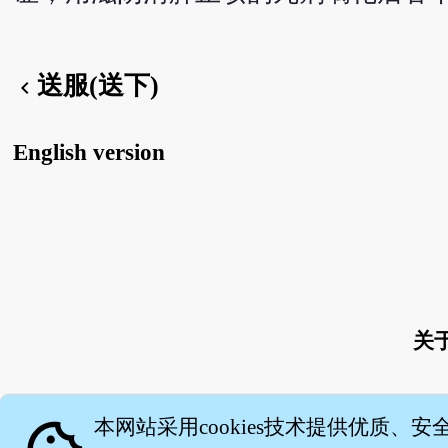
送服(送下)
chevron_left
English version
关
本网站采用cookies技术提供优质、安