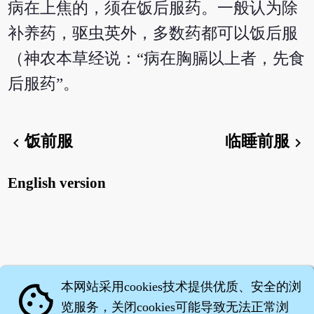
病在上焦的，须在饭后服药。一般认为除
补养药，驱虫英外，多数药都可以饭后服
（神农本草经说：“病在胸膈以上者，先食
后服药”。
饭前服
临睡前服
chevron_left
chevron_right
English version
本网站采用cookies技术提供优质、安全的浏
cookie
览服务，关闭cookies可能导致无法正常浏