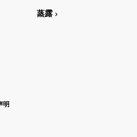
蒸露
chevron_right
声明