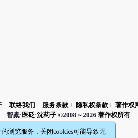
于
联络我们
服务条款
隐私权条款
著作权
|
|
|
|
智橐·
医砭
·
沈药子
©2008～2026
著作权所有
全的浏览服务，关闭cookies可能导致无