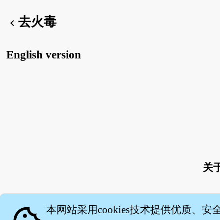
去火毒
chevron_left
English version
关
本网站采用cookies技术提供优质、安