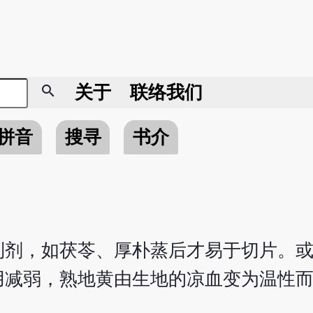
search
关于
联络我们
拼音
搜寻
书介
制剂，如茯苓、厚朴蒸后才易于切片。
用减弱，熟地黄由生地的凉血变为温性