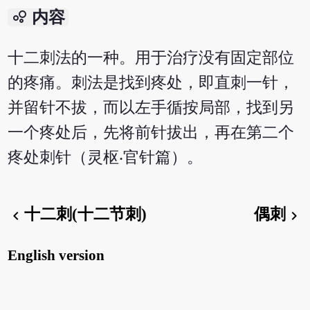
bubble_chart
内容
十二刺法的一种。用于治疗没有固定部位
的疼痛。刺法是找到疼处，即直刺一针，
并留针不拔，而以左手循按局部，找到另
一个疼处后，先将前针拔出，再在第二个
疼处刺针（灵枢‧官针篇）。
十二刺(十二节刺)
偶刺
chevron_left
chevron_right
English version